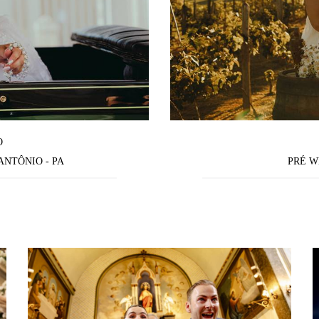
O
ANTÔNIO - PA
PRÉ 