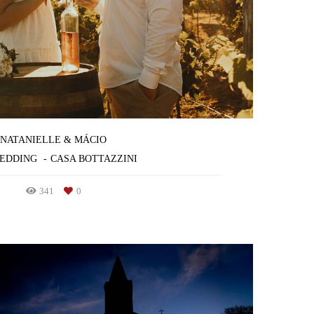
NATANIELLE & MÁCIO
WEDDING
CASA BOTTAZZINI
341
0