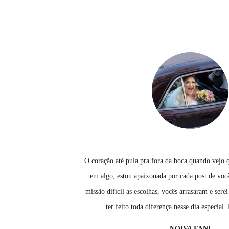
O coração até pula pra fora da boca quando vejo
em algo, estou apaixonada por cada post de voc
missão difícil as escolhas, vocês arrasaram e ser
ter feito toda diferença nesse dia especial
NOIVA FANI