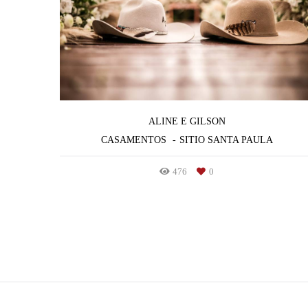
ALINE E GILSON
CASAMENTOS
SITIO SANTA PAULA
476
0