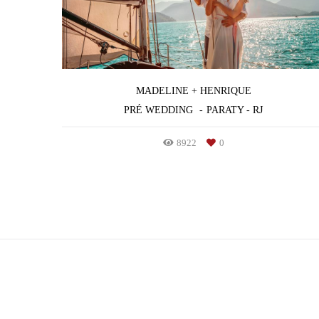
MADELINE + HENRIQUE
PRÉ WEDDING
PARATY - RJ
8922
0