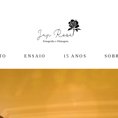
TO
ENSAIO
15 ANOS
SOB