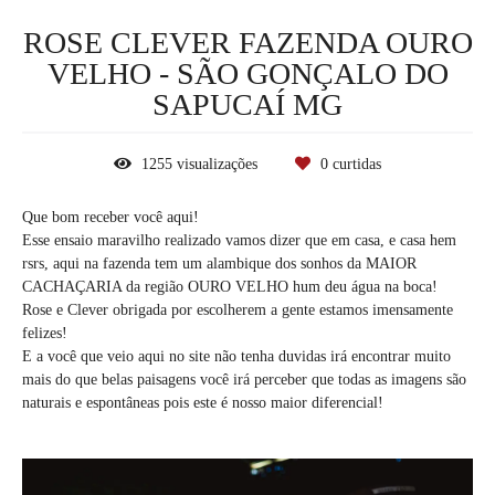
ROSE CLEVER FAZENDA OURO
VELHO - SÃO GONÇALO DO
SAPUCAÍ MG
1255
visualizações
0
curtidas
Que bom receber você aqui!
Esse ensaio maravilho realizado vamos dizer que em casa, e casa hem
rsrs, aqui na fazenda tem um alambique dos sonhos da MAIOR
CACHAÇARIA da região OURO VELHO hum deu água na boca!
Rose e Clever obrigada por escolherem a gente estamos imensamente
felizes!
E a você que veio aqui no site não tenha duvidas irá encontrar muito
mais do que belas paisagens você irá perceber que todas as imagens são
naturais e espontâneas pois este é nosso maior diferencial!