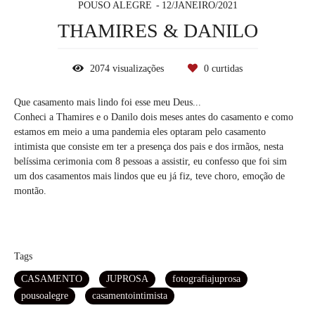
POUSO ALEGRE
12/JANEIRO/2021
THAMIRES & DANILO
2074
visualizações
0
curtidas
Que casamento mais lindo foi esse meu Deus...
Conheci a Thamires e o Danilo dois meses antes do casamento e como
estamos em meio a uma pandemia eles optaram pelo casamento
intimista que consiste em ter a presença dos pais e dos irmãos, nesta
belíssima cerimonia com 8 pessoas a assistir, eu confesso que foi sim
um dos casamentos mais lindos que eu já fiz, teve choro, emoção de
montão.
Tags
CASAMENTO
JUPROSA
fotografiajuprosa
pousoalegre
casamentointimista