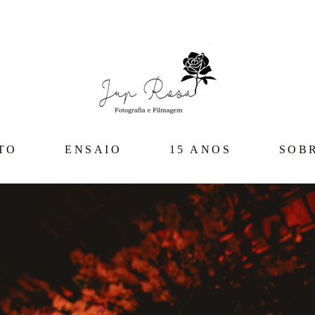
TO
ENSAIO
15 ANOS
SOB