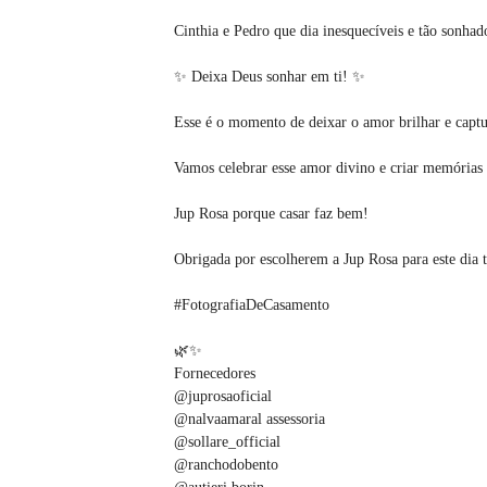
Cinthia e Pedro que dia inesquecíveis e tão sonhad
✨ Deixa Deus sonhar em ti! ✨
Esse é o momento de deixar o amor brilhar e captur
Vamos celebrar esse amor divino e criar memórias
Jup Rosa porque casar faz bem!
Obrigada por escolherem a Jup Rosa para este dia t
#FotografiaDeCasamento
🌿✨
Fornecedores
@juprosaoficial
@nalvaamaral assessoria
@sollare_official
@ranchodobento