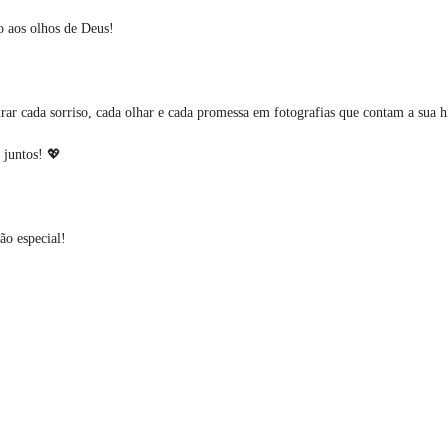
o aos olhos de Deus!
ar cada sorriso, cada olhar e cada promessa em fotografias que contam a sua h
 juntos! 💖
ão especial!