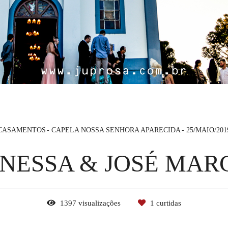
CASAMENTOS
CAPELA NOSSA SENHORA APARECIDA
25/MAIO/201
NESSA & JOSÉ MAR
1397
visualizações
1
curtidas