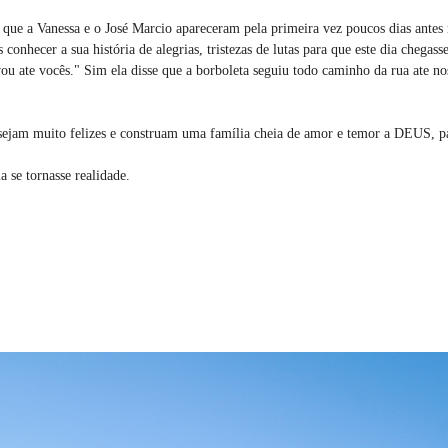
 que a Vanessa e o José Marcio apareceram pela primeira vez poucos dias antes
nhecer a sua história de alegrias, tristezas de lutas para que este dia chegass
u ate vocês." Sim ela disse que a borboleta seguiu todo caminho da rua ate nos
sejam muito felizes e construam uma família cheia de amor e temor a DEUS, pa
a se tornasse realidade.