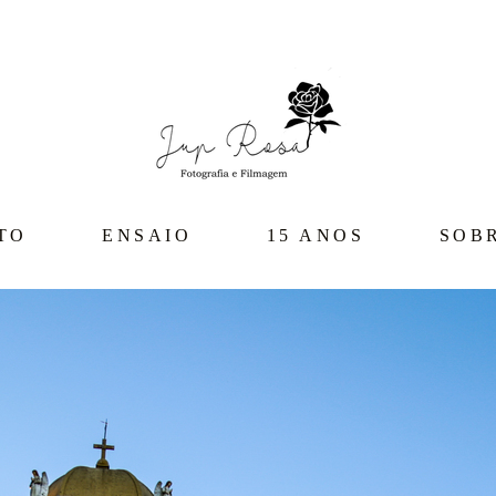
TO
ENSAIO
15 ANOS
SOB