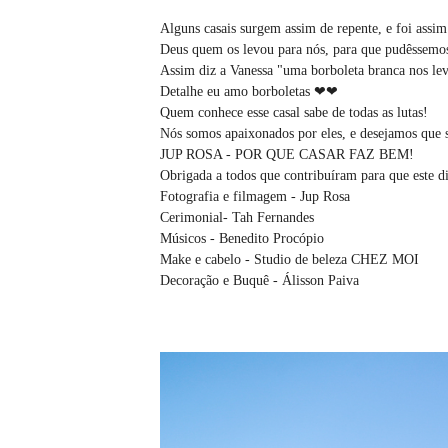
Alguns casais surgem assim de repente, e foi assim
Deus quem os levou para nós, para que pudêssemos co
Assim diz a Vanessa "uma borboleta branca nos levo
Detalhe eu amo borboletas ❤❤
Quem conhece esse casal sabe de todas as lutas!
Nós somos apaixonados por eles, e desejamos que 
JUP ROSA - POR QUE CASAR FAZ BEM!
Obrigada a todos que contribuíram para que este di
Fotografia e filmagem - Jup Rosa
Cerimonial- Tah Fernandes
Músicos - Benedito Procópio
Make e cabelo - Studio de beleza CHEZ MOI
Decoração e Buquê - Álisson Paiva