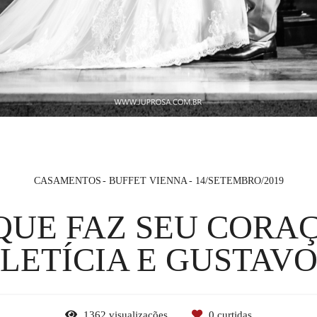
CASAMENTOS
BUFFET VIENNA
14/SETEMBRO/2019
QUE FAZ SEU CORA
LETÍCIA E GUSTAV
1362
visualizações
0
curtidas