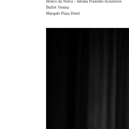
Brinco da Noiva - Juliana Praxedes Acessórios
Buffet Vienna
Marquês Plaza Hotel