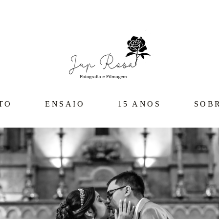
TO
ENSAIO
15 ANOS
SOB