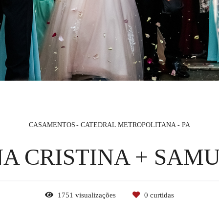
CASAMENTOS
CATEDRAL METROPOLITANA - PA
A CRISTINA + SAM
1751
visualizações
0
curtidas