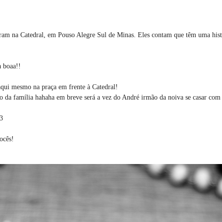
ram na Catedral, em Pouso Alegre Sul de Minas. Eles contam que têm uma histór
a boaa!!
aqui mesmo na praça em frente à Catedral!
o da família hahaha em breve será a vez do André irmão da noiva se casar com
<3
ocês!