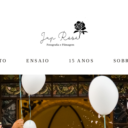
TO
ENSAIO
15 ANOS
SOB