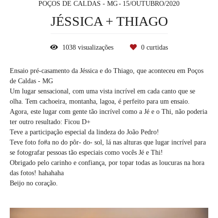
POÇOS DE CALDAS - MG
15/OUTUBRO/2020
JÉSSICA + THIAGO
1038
visualizações
0
curtidas
Ensaio pré-casamento da Jéssica e do Thiago, que aconteceu em Poços
de Caldas - MG
Um lugar sensacional, com uma vista incrível em cada canto que se
olha. Tem cachoeira, montanha, lagoa, é perfeito para um ensaio.
Agora, este lugar com gente tão incrível como a Jé e o Thi, não poderia
ter outro resultado: Ficou D+
Teve a participação especial da lindeza do João Pedro!
Teve foto fo#a no do pôr- do- sol, lá nas alturas que lugar incrível para
se fotografar pessoas tão especiais como vocês Jé e Thi!
Obrigado pelo carinho e confiança, por topar todas as loucuras na hora
das fotos! hahahaha
Beijo no coração.