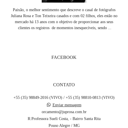
Paixão, o melhor sentimento que descreve o casal de fotógrafos
Juliana Rosa e Ton Teixeira casados e com 02 filhos, eles estão no
mercado há 13 anos com o objetivo de proporcionar aos seus
clientes os registros de momentos inesquecíveis, sendo ...
SAIBA MAIS
FACEBOOK
CONTATO
+55 (35) 98849-2016 (VIVO) / +55 (35) 98810-0813 (VIVO)
Enviar mensagem
orcamento@juprosa.com.br
R:Professora Sueli Costa, - Bairro Santa Rita
Pouso Alegre / MG