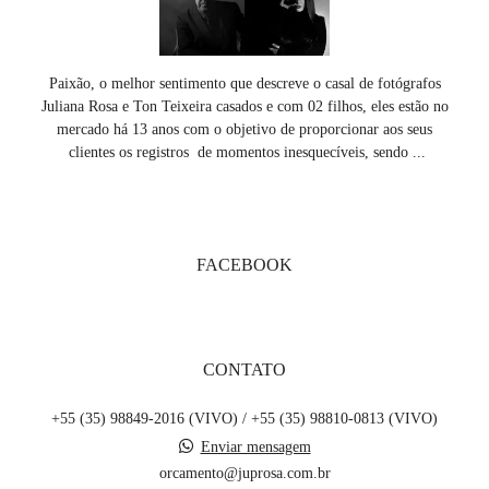
Paixão, o melhor sentimento que descreve o casal de fotógrafos
Juliana Rosa e Ton Teixeira casados e com 02 filhos, eles estão no
mercado há 13 anos com o objetivo de proporcionar aos seus
clientes os registros de momentos inesquecíveis, sendo ...
SAIBA MAIS
FACEBOOK
CONTATO
+55 (35) 98849-2016 (VIVO) / +55 (35) 98810-0813 (VIVO)
Enviar mensagem
orcamento@juprosa.com.br