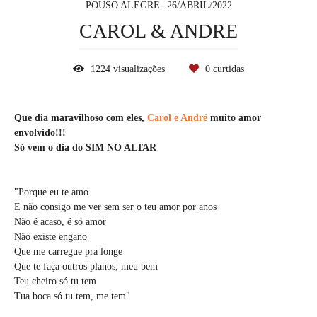
POUSO ALEGRE
26/ABRIL/2022
CAROL & ANDRE
1224
visualizações
0
curtidas
Que dia maravilhoso com eles,
Carol e André
muito amor
envolvido!!!
Só vem o dia do SIM NO ALTAR
"Porque eu te amo
E não consigo me ver sem ser o teu amor por anos
Não é acaso, é só amor
Não existe engano
Que me carregue pra longe
Que te faça outros planos, meu bem
Teu cheiro só tu tem
Tua boca só tu tem, me tem"