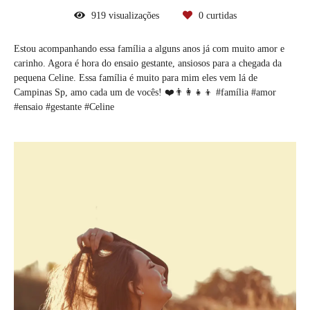
919
visualizações
0
curtidas
Estou acompanhando essa família a alguns anos já com muito amor e
carinho. Agora é hora do ensaio gestante, ansiosos para a chegada da
pequena Celine. Essa família é muito para mim eles vem lá de
Campinas Sp, amo cada um de vocês! ❤️👨‍👩‍👧‍👦 #família #amor
#ensaio #gestante #Celine