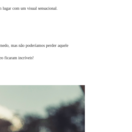
 lugar com um visual sensacional.
m medo, mas não poderíamos perder aquele
eo ficaram incríveis!