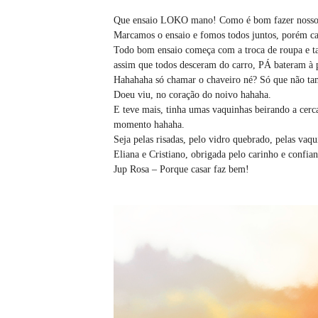
Que ensaio LOKO mano! Como é bom fazer nosso tra
Marcamos o ensaio e fomos todos juntos, porém ca
Todo bom ensaio começa com a troca de roupa e ta
assim que todos desceram do carro, PÁ bateram à 
Hahahaha só chamar o chaveiro né? Só que não tam
Doeu viu, no coração do noivo hahaha.
E teve mais, tinha umas vaquinhas beirando a cer
momento hahaha.
Seja pelas risadas, pelo vidro quebrado, pelas vaqu
Eliana e Cristiano, obrigada pelo carinho e confianç
Jup Rosa – Porque casar faz bem!