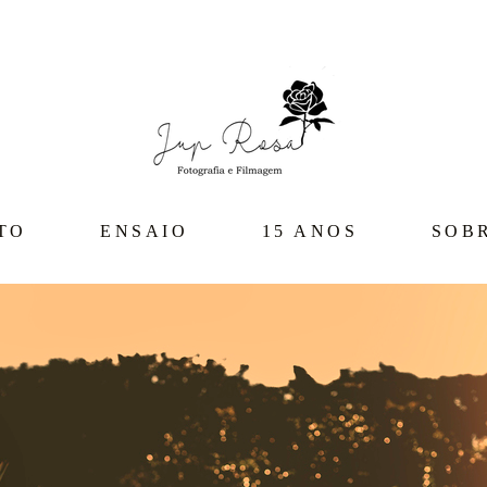
TO
ENSAIO
15 ANOS
SOB