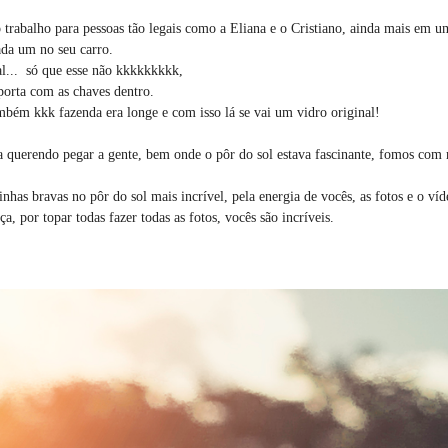
balho para pessoas tão legais como a Eliana e o Cristiano, ainda mais em um
da um no seu carro.
l... só que esse não kkkkkkkkk,
porta com as chaves dentro.
bém kkk fazenda era longe e com isso lá se vai um vidro original!
ca querendo pegar a gente, bem onde o pôr do sol estava fascinante, fomos co
inhas bravas no pôr do sol mais incrível, pela energia de vocês, as fotos e o víd
a, por topar todas fazer todas as fotos, vocês são incríveis.