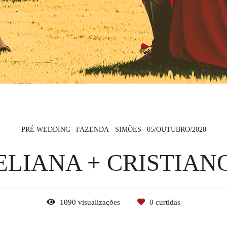
PRÉ WEDDING
FAZENDA - SIMÕES
05/OUTUBRO/2020
ELIANA + CRISTIAN
1090
visualizações
0
curtidas