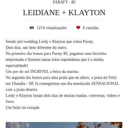
PARATY - RJ
LEIDIANE + KLAYTON
1274
visualizações
0
curtidas
Sessão pré-wedding Leidy e Klayton que rolou Paraty.
Dois dias, um bem diferente do outro.
No primeiro dia fomos para Paraty RJ, pegamos uma bicicleta
emprestada e fizemos tantas fotos espontâneas que é a minha
especialidade!
Um por do sol INCRIVEL a beira da marina.
No segundo dia fomos para uma praia que eu adoro, a praia do Felix
em Ubatuba - SP, lá conseguimos um dia ensolarado SENSACIONAL
com a praia deserta.
Leidy e Klayton foram dois dias de muitas risadas, conversas, vídeos e
fotos.
Um beijo no coração