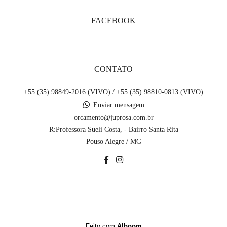
FACEBOOK
CONTATO
+55 (35) 98849-2016 (VIVO) / +55 (35) 98810-0813 (VIVO)
Enviar mensagem
orcamento@juprosa.com.br
R:Professora Sueli Costa, - Bairro Santa Rita
Pouso Alegre / MG
CONTATO
Feito com
Alboom