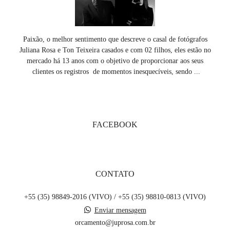
Paixão, o melhor sentimento que descreve o casal de fotógrafos
Juliana Rosa e Ton Teixeira casados e com 02 filhos, eles estão no
mercado há 13 anos com o objetivo de proporcionar aos seus
clientes os registros de momentos inesquecíveis, sendo ...
SAIBA MAIS
FACEBOOK
CONTATO
+55 (35) 98849-2016 (VIVO) / +55 (35) 98810-0813 (VIVO)
Enviar mensagem
orcamento@juprosa.com.br