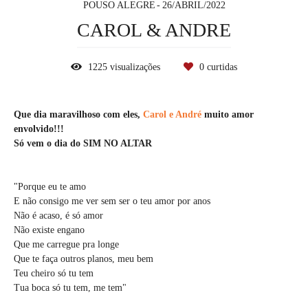
POUSO ALEGRE
26/ABRIL/2022
CAROL & ANDRE
1225
visualizações
0
curtidas
Que dia maravilhoso com eles,
Carol e André
muito amor
envolvido!!!
Só vem o dia do SIM NO ALTAR
"Porque eu te amo
E não consigo me ver sem ser o teu amor por anos
Não é acaso, é só amor
Não existe engano
Que me carregue pra longe
Que te faça outros planos, meu bem
Teu cheiro só tu tem
Tua boca só tu tem, me tem"