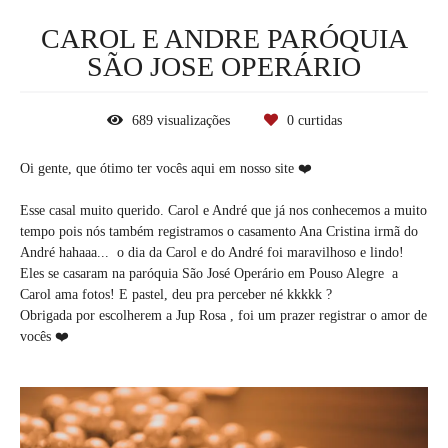
CAROL E ANDRE PARÓQUIA
SÃO JOSE OPERÁRIO
689
visualizações
0
curtidas
Oi gente, que ótimo ter vocês aqui em nosso site ❤️
Esse casal muito querido. Carol e André que já nos conhecemos a muito
tempo pois nós também registramos o casamento Ana Cristina irmã do
André hahaaa... o dia da Carol e do André foi maravilhoso e lindo!
Eles se casaram na paróquia São José Operário em Pouso Alegre a
Carol ama fotos! E pastel, deu pra perceber né kkkkk ?
Obrigada por escolherem a Jup Rosa , foi um prazer registrar o amor de
vocês ❤️