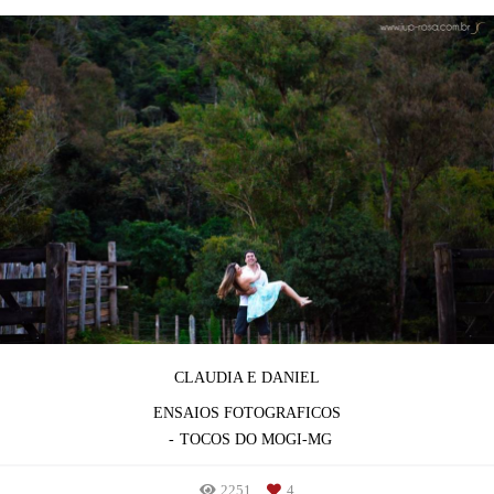
CLAUDIA E DANIEL
ENSAIOS FOTOGRAFICOS
TOCOS DO MOGI-MG
2251
4