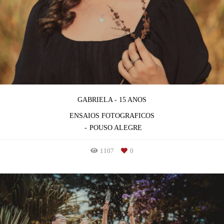
GABRIELA - 15 ANOS
ENSAIOS FOTOGRAFICOS
POUSO ALEGRE
1107
0