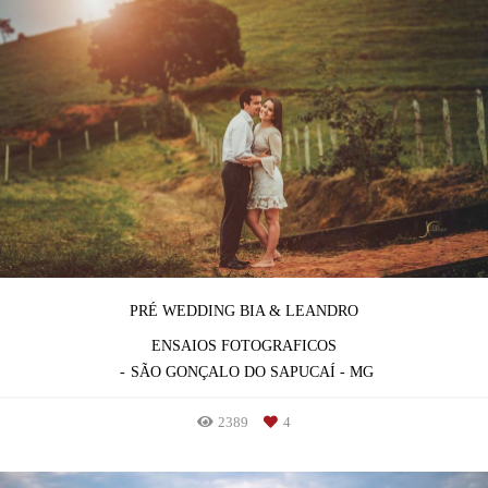
PRÉ WEDDING BIA & LEANDRO
ENSAIOS FOTOGRAFICOS
SÃO GONÇALO DO SAPUCAÍ - MG
2389
4