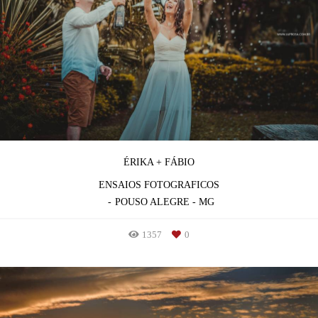
ÉRIKA + FÁBIO
ENSAIOS FOTOGRAFICOS
POUSO ALEGRE - MG
1357
0