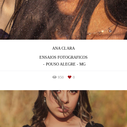
ANA CLARA
ENSAIOS FOTOGRAFICOS
POUSO ALEGRE - MG
950
0