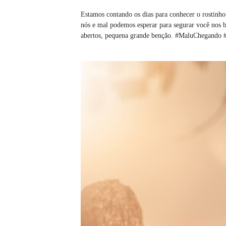
Estamos contando os dias para conhecer o rostinho
nós e mal podemos esperar para segurar você nos br
abertos, pequena grande benção. #MaluChegando 