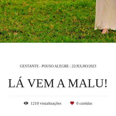
GESTANTE
POUSO ALEGRE
22/JULHO/2023
LÁ VEM A MALU!
1210
visualizações
0
curtidas