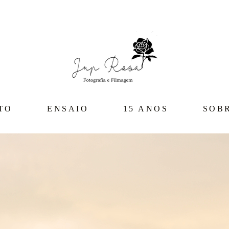
TO
ENSAIO
15 ANOS
SOB