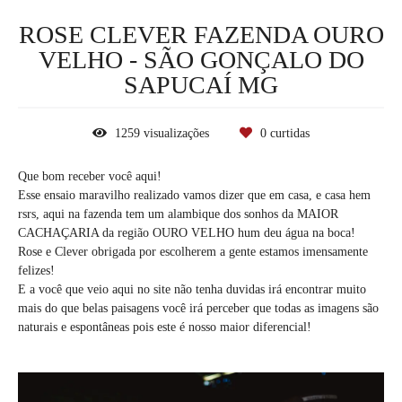
ROSE CLEVER FAZENDA OURO
VELHO - SÃO GONÇALO DO
SAPUCAÍ MG
1259
visualizações
0
curtidas
Que bom receber você aqui!
Esse ensaio maravilho realizado vamos dizer que em casa, e casa hem
rsrs, aqui na fazenda tem um alambique dos sonhos da MAIOR
CACHAÇARIA da região OURO VELHO hum deu água na boca!
Rose e Clever obrigada por escolherem a gente estamos imensamente
felizes!
E a você que veio aqui no site não tenha duvidas irá encontrar muito
mais do que belas paisagens você irá perceber que todas as imagens são
naturais e espontâneas pois este é nosso maior diferencial!