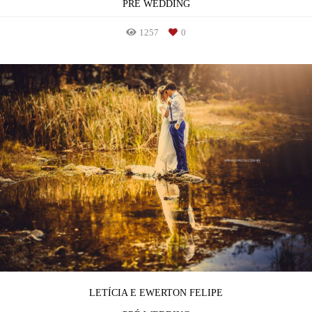
PRÉ WEDDING
1257
0
LETÍCIA E EWERTON FELIPE