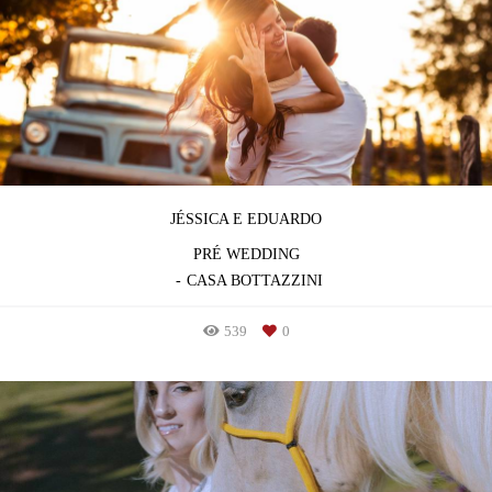
JÉSSICA E EDUARDO
PRÉ WEDDING
CASA BOTTAZZINI
539
0