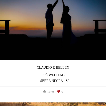
CLAUDIO E HELLEN
PRÉ WEDDING
SERRA NEGRA - SP
1070
0