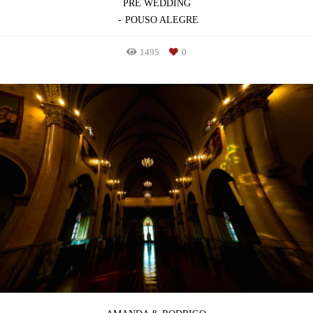
PRÉ WEDDING
POUSO ALEGRE
1495
0