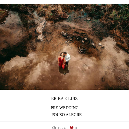
ERIKA E LUIZ
PRÉ WEDDING
POUSO ALEGRE
1924
0