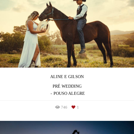
ALINE E GILSON
PRÉ WEDDING
POUSO ALEGRE
746
1