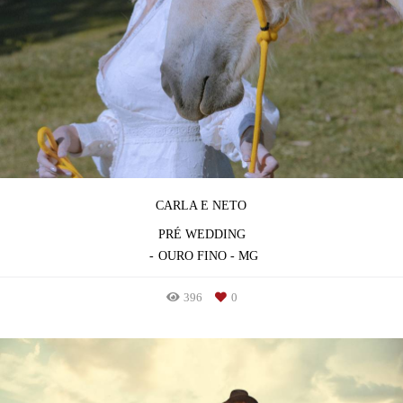
CARLA E NETO
PRÉ WEDDING
OURO FINO - MG
396
0