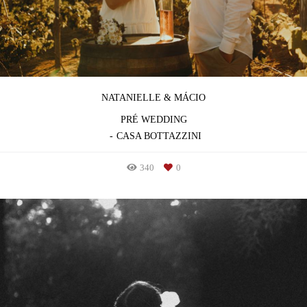
NATANIELLE & MÁCIO
PRÉ WEDDING
CASA BOTTAZZINI
340
0