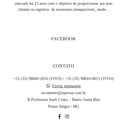
mercado há 13 anos com o objetivo de proporcionar aos seus
clientes os registros de momentos inesquecíveis, sendo ...
SAIBA MAIS
FACEBOOK
CONTATO
+55 (35) 98849-2016 (VIVO) / +55 (35) 98810-0813 (VIVO)
Enviar mensagem
orcamento@juprosa.com.br
R:Professora Sueli Costa, - Bairro Santa Rita
Pouso Alegre / MG