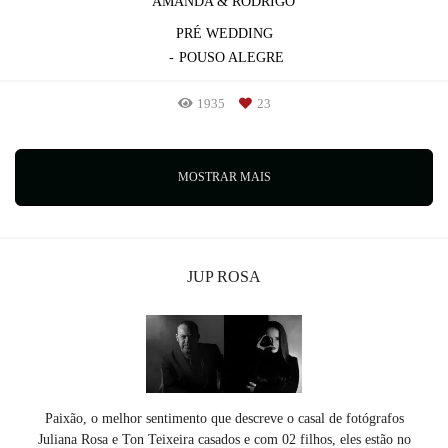
AMANDA & RODRIGO
PRÉ WEDDING
POUSO ALEGRE
1935
23
MOSTRAR MAIS
JUP ROSA
Paixão, o melhor sentimento que descreve o casal de fotógrafos
Juliana Rosa e Ton Teixeira casados e com 02 filhos, eles estão no