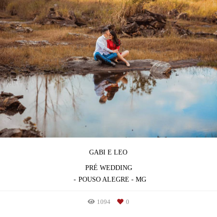
GABI E LEO
PRÉ WEDDING
POUSO ALEGRE - MG
1094
0