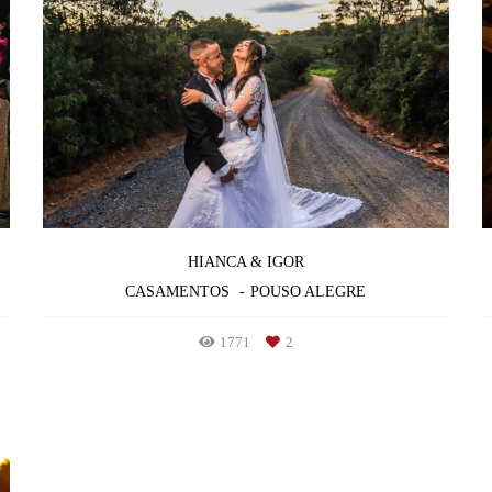
HIANCA & IGOR
CASAMENTOS
POUSO ALEGRE
1771
2