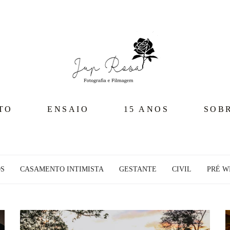
TO
ENSAIO
15 ANOS
SOB
OS
CASAMENTO INTIMISTA
GESTANTE
CIVIL
PRÉ W