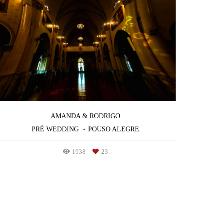
AMANDA & RODRIGO
PRÉ WEDDING
POUSO ALEGRE
1938
23