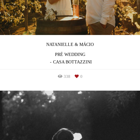
NATANIELLE & MÁCIO
PRÉ WEDDING
CASA BOTTAZZINI
338
0