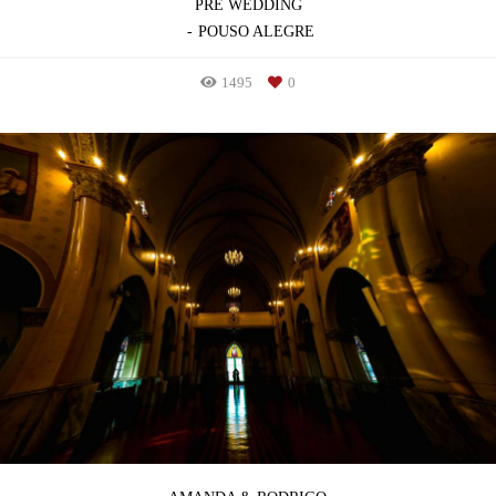
PRÉ WEDDING
POUSO ALEGRE
1495
0