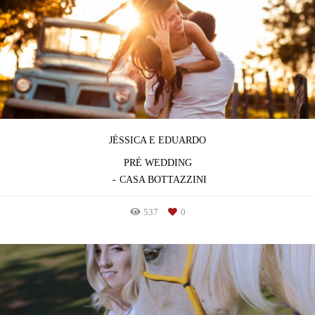
JÉSSICA E EDUARDO
PRÉ WEDDING
CASA BOTTAZZINI
537
0