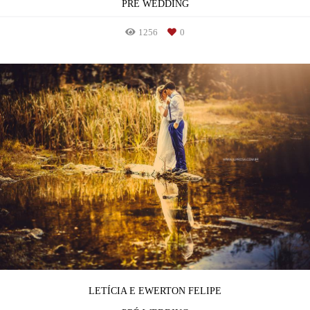
PRÉ WEDDING
1256
0
LETÍCIA E EWERTON FELIPE