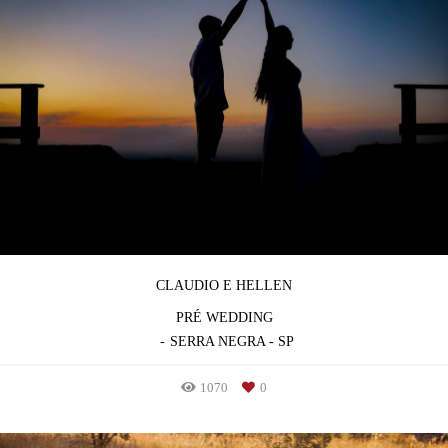
CLAUDIO E HELLEN
PRÉ WEDDING
SERRA NEGRA - SP
1070
0