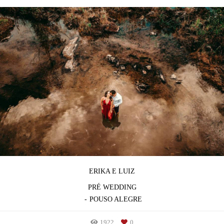
ERIKA E LUIZ
PRÉ WEDDING
POUSO ALEGRE
1922
0