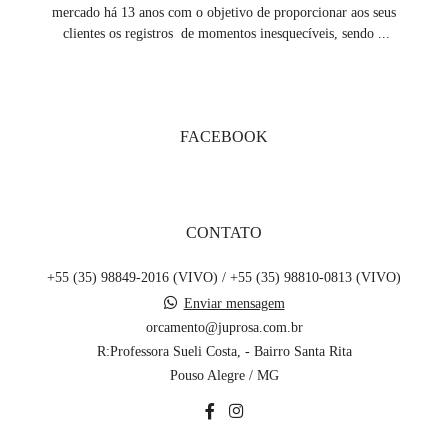
mercado há 13 anos com o objetivo de proporcionar aos seus
clientes os registros de momentos inesquecíveis, sendo ...
SAIBA MAIS
FACEBOOK
CONTATO
+55 (35) 98849-2016 (VIVO) / +55 (35) 98810-0813 (VIVO)
Enviar mensagem
orcamento@juprosa.com.br
R:Professora Sueli Costa, - Bairro Santa Rita
Pouso Alegre / MG