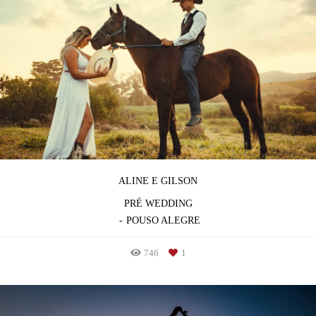
ALINE E GILSON
PRÉ WEDDING
POUSO ALEGRE
746
1