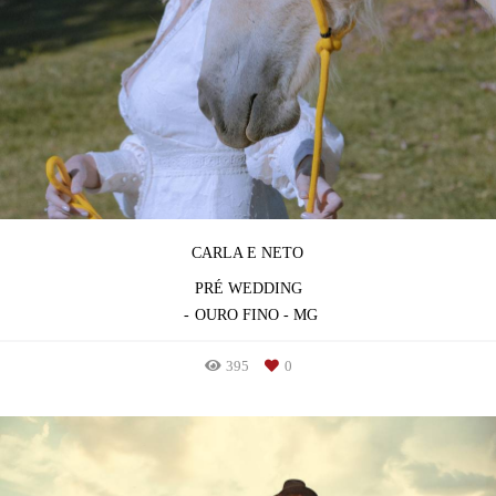
CARLA E NETO
PRÉ WEDDING
OURO FINO - MG
395
0