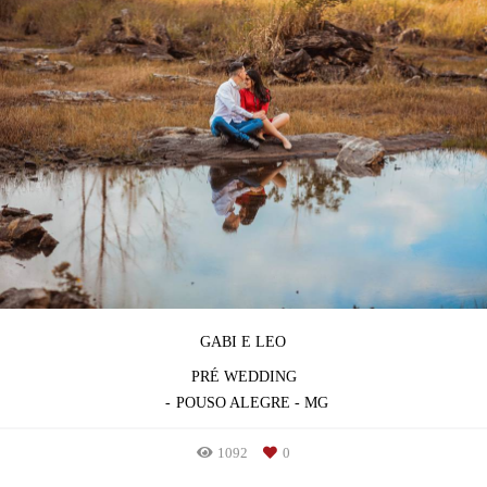
GABI E LEO
PRÉ WEDDING
POUSO ALEGRE - MG
1092
0